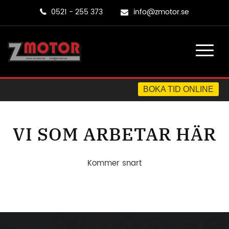
0521 - 255 373
info@zmotor.se
BOKA TID ONLINE
VI SOM ARBETAR HÄR
Kommer snart